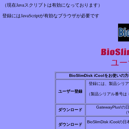
（現在Javaスクリプトは有効になっております）
登録にはJavaScriptが有効なブラウザが必要です
BioSlimDisk iCoolを
登録には、製品シリア
ユーザー登録
（製品シリアル番号は
GatewayPlu
ダウンロード
（V
BioSlimDisk iC
ダウンロード