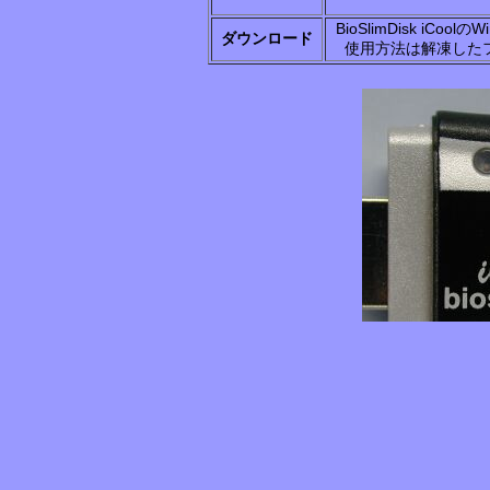
BioSlimDisk iCo
ダウンロード
使用方法は解凍した