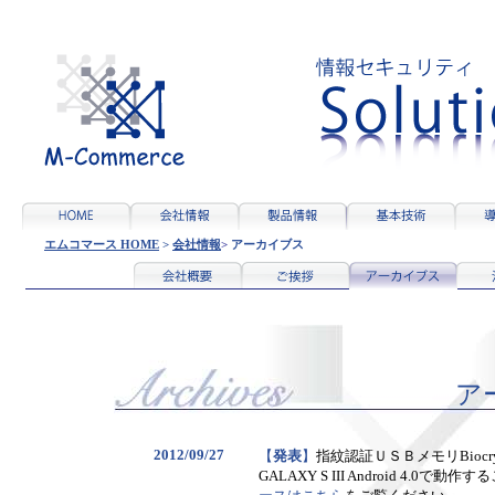
エムコマース HOME
>
会社情報
>
アーカイブス
ア
2012/09/27
【
発表
】
指紋認証ＵＳＢメモリBiocryp
GALAXY S III Android 4.