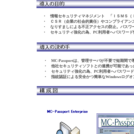
・
情報セキュリティマネジメント
「ＩＳＭＳ（
・
ＣＳＲ（企業の社会的責任）やコンプライアン
・ なりすましによる不正アクセスの防止。パスワ
・ セキュリティ強化の為、PC利用者へパスワー
・
MC-Passport
は、管理サーバが不要で短期間で
・ 他社セキュリティソフトとの連携が可能であっ
・ セキュリティ強化の為、PC利用者へパスワー
・ 指紋認証による安全かつ簡単なWindowsログ