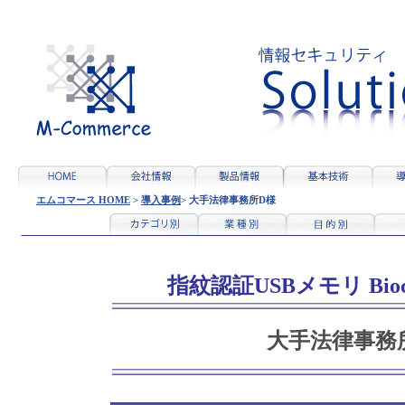
エムコマース HOME
>
導入事例
>
大手法律事務所D様
指紋認証USBメモリ Biocry
大手法律事