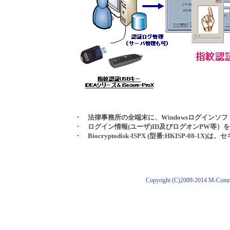
・
法律事務所の全端末に、Windowsログインソフ
・ ログイン情報(ユーザ)ID及びログオンPW等）
・
Biocryptodisk-ISPX (型番:HKISP-08-1X)
は、セ
Copyright (C)2009-2014 M-Comme