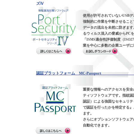
ズⅣ
使用が許可されていないUSB
強制的に作業を中断させることで
データの流出を未然に防ぎます
るウィルス混入の脅威からPC
「ISMS適合性評価制度（ISO
業を中心に多数の企業ユーザに
認証プラットフォーム MC-Passport
重要な情報へのアクセスを安全
ティソフトウェアです。指紋認
認証）による強固なセキュリテ
で認証を行ったかを特定する』
ます。
さらにオプションソフトウェア
自動化できます。