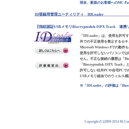
現在、新規のお客様へのMC-P
ID登録用管理ユーティリティ IDLoader
【指紋認証USBメモリBiocryptodisk-ISPX Track
「IDLoader」は、使用を許可す
外での不正使用を禁止するセキ
Microsoft Windows 8で
使用を許可しないパソコンではBio
せん。不正な接続の履歴は「Biocr
「Biocryptodisk-ISPX
許可しない社外PCや自宅PCで
USBメモリ経由でのウィルス
※「IDLoader」の評価は「Bioc
Copyright (C)2009-2014 M-Com