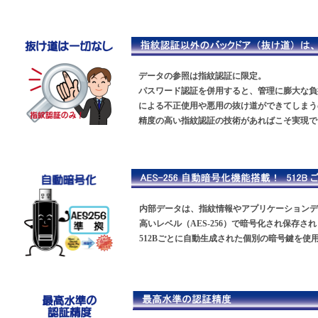
データの参照は指紋認証に限定。
パスワード認証を併用すると、管理に膨大な負
による不正使用や悪用の抜け道ができてしまう
精度の高い指紋認証の技術があればこそ実現で
内部データは、指紋情報やアプリケーションデ
高いレベル（AES-256）で暗号化され保存
512Bごとに自動生成された個別の暗号鍵を使